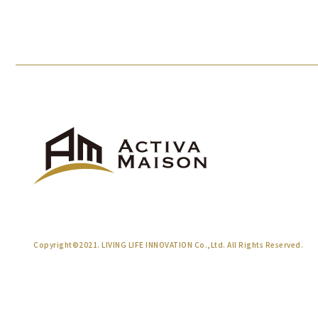
Copyright©2021.
LIVING LIFE INNOVATION Co.,Ltd.
All Rights Reserved.