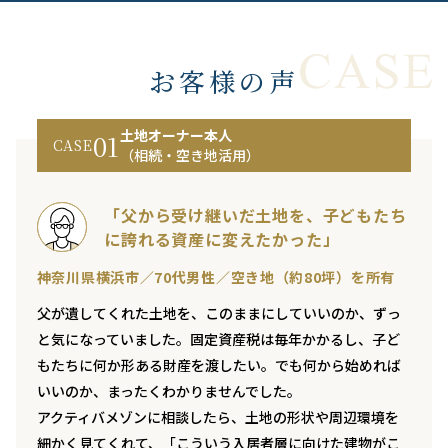
お客様の声
土地オーナー本人
01
CASE
（相続・空き地活用）
「父から受け継いだ土地を、子どもたち
に誇れる資産に変えたかった」
神奈川県横浜市／70代男性／空き地（約80坪）を所有
父が遺してくれた土地を、このままにしていいのか、ずっ
と気になっていました。固定資産税は毎年かかるし、子ど
もたちに何か形ある財産を渡したい。でも何から始めれば
いいのか、まったくわかりませんでした。
アクティバメゾンに相談したら、土地の形状や周辺環境を
細かく見てくれて、「こういう入居者層に向けた建物がこ