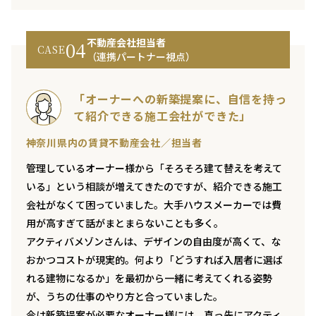
不動産会社担当者
04
CASE
（連携パートナー視点）
「オーナーへの新築提案に、自信を持っ
て紹介できる施工会社ができた」
神奈川県内の賃貸不動産会社／担当者
管理しているオーナー様から「そろそろ建て替えを考えて
いる」という相談が増えてきたのですが、紹介できる施工
会社がなくて困っていました。大手ハウスメーカーでは費
用が高すぎて話がまとまらないことも多く。
アクティバメゾンさんは、デザインの自由度が高くて、な
おかつコストが現実的。何より「どうすれば入居者に選ば
れる建物になるか」を最初から一緒に考えてくれる姿勢
が、うちの仕事のやり方と合っていました。
今は新築提案が必要なオーナー様には、真っ先にアクティ