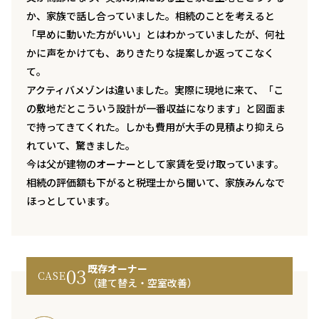
か、家族で話し合っていました。相続のことを考えると
「早めに動いた方がいい」とはわかっていましたが、何社
かに声をかけても、ありきたりな提案しか返ってこなく
て。
アクティバメゾンは違いました。実際に現地に来て、「こ
の敷地だとこういう設計が一番収益になります」と図面ま
で持ってきてくれた。しかも費用が大手の見積より抑えら
れていて、驚きました。
今は父が建物のオーナーとして家賃を受け取っています。
相続の評価額も下がると税理士から聞いて、家族みんなで
ほっとしています。
既存オーナー
03
CASE
（建て替え・空室改善）