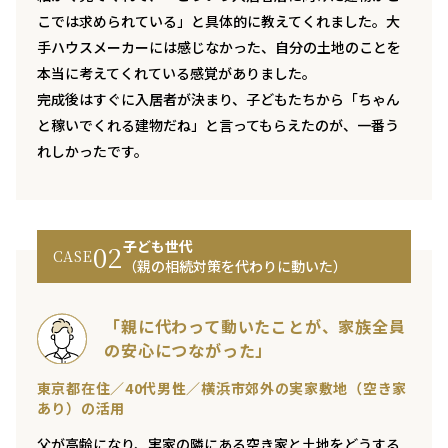
こでは求められている」と具体的に教えてくれました。大
手ハウスメーカーには感じなかった、自分の土地のことを
本当に考えてくれている感覚がありました。
完成後はすぐに入居者が決まり、子どもたちから「ちゃん
と稼いでくれる建物だね」と言ってもらえたのが、一番う
れしかったです。
子ども世代
02
CASE
（親の相続対策を代わりに動いた）
「親に代わって動いたことが、家族全員
の安心につながった」
東京都在住／40代男性／横浜市郊外の実家敷地（空き家
あり）の活用
父が高齢になり、実家の隣にある空き家と土地をどうする