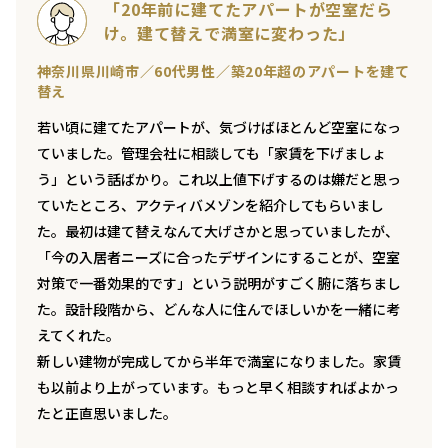
「20年前に建てたアパートが空室だら
け。建て替えで満室に変わった」
神奈川県川崎市／60代男性／築20年超のアパートを建て
替え
若い頃に建てたアパートが、気づけばほとんど空室になっ
ていました。管理会社に相談しても「家賃を下げましょ
う」という話ばかり。これ以上値下げするのは嫌だと思っ
ていたところ、アクティバメゾンを紹介してもらいまし
た。最初は建て替えなんて大げさかと思っていましたが、
「今の入居者ニーズに合ったデザインにすることが、空室
対策で一番効果的です」という説明がすごく腑に落ちまし
た。設計段階から、どんな人に住んでほしいかを一緒に考
えてくれた。
新しい建物が完成してから半年で満室になりました。家賃
も以前より上がっています。もっと早く相談すればよかっ
たと正直思いました。